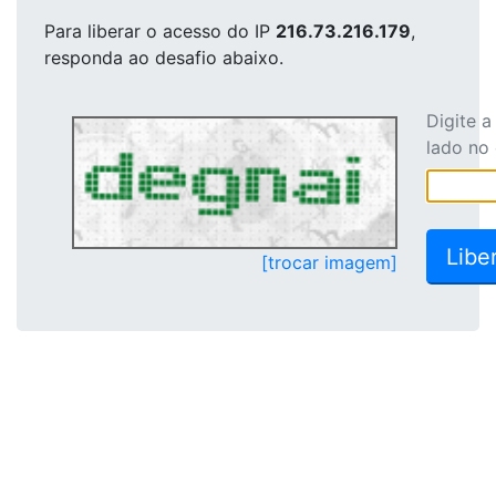
Para liberar o acesso
do IP
216.73.216.179
,
responda ao desafio abaixo.
Digite 
lado no
[trocar imagem]