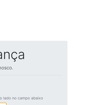
ança
nosco.
ao lado no campo abaixo