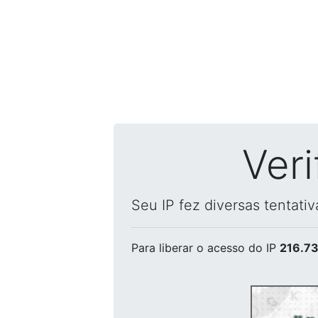
Ver
Seu IP fez diversas tentati
Para liberar o acesso
do IP
216.73