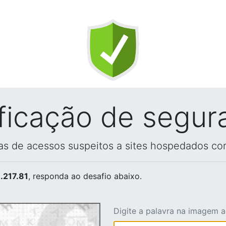
ificação de segur
vas de acessos suspeitos a sites hospedados co
.217.81
, responda ao desafio abaixo.
Digite a palavra na imagem 